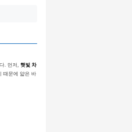
. 먼저,
햇빛 차
기 때문에 얇은 바