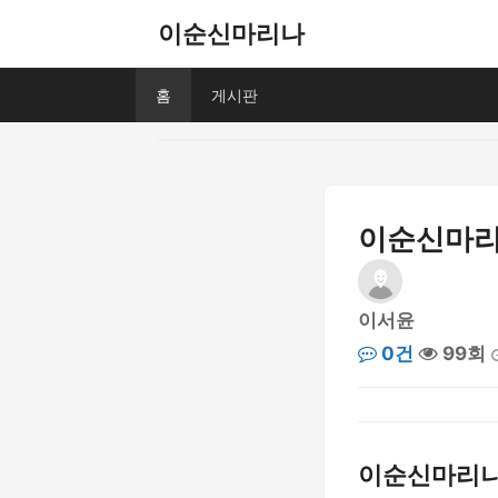
이순신마리나
홈
게시판
이순신마리나
이서윤
0건
99회
이순신마리나