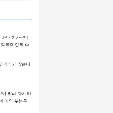
 바다 한가운데
 일몰은 잊을 수
길 거리가 많습니
약이 빨리 차기 때
과 예약 부분은