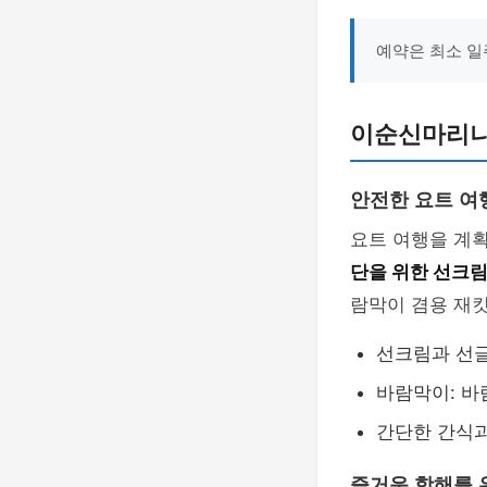
예약은 최소 일
이순신마리나
안전한 요트 여
요트 여행을 계획
단을 위한 선크
람막이 겸용 재
선크림과 선글
바람막이: 바
간단한 간식과
즐거운 항해를 