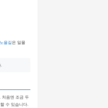
노을길
은 일몰
.
 처음엔 조금 두
할 수 있습니다.