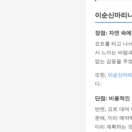
이순신마리나
장점: 자연 속
요트를 타고 나서
서 느끼는 바람
없는 감동을 주
또한,
이순신마
다.
단점: 비용적인
반면, 요트 대여
문에, 미리 예약
미리 계획하는 것