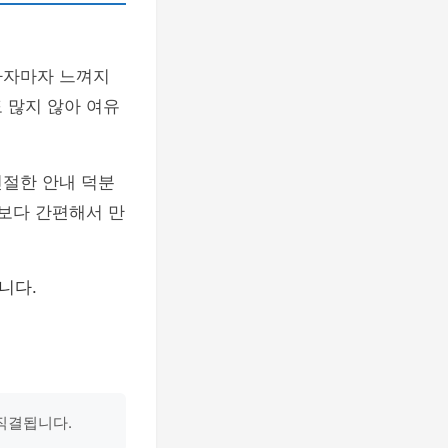
하자마자 느껴지
 많지 않아 여유
친절한 안내 덕분
각보다 간편해서 만
니다.
직결됩니다.