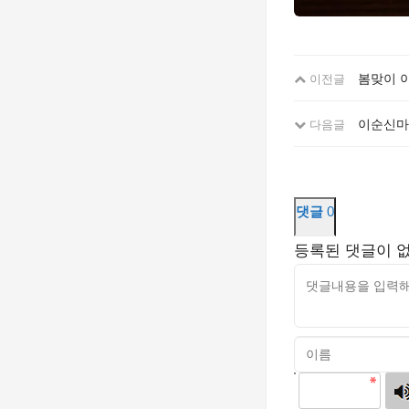
봄맞이 
이전글
이순신마리
다음글
댓글
0
등록된 댓글이 
고침