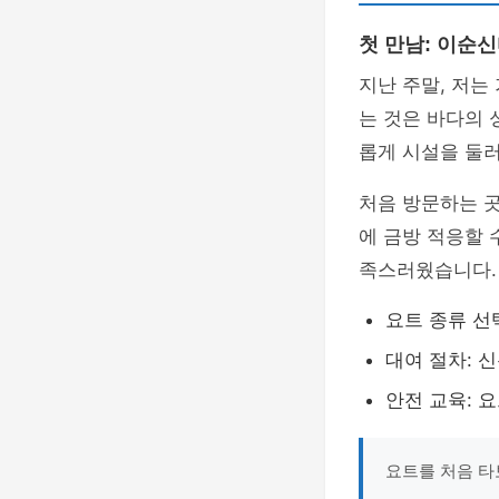
첫 만남: 이순
지난 주말, 저는
는 것은 바다의 
롭게 시설을 둘러
처음 방문하는 
에 금방 적응할 
족스러웠습니다.
요트 종류 선
대여 절차: 
안전 교육: 
요트를 처음 타