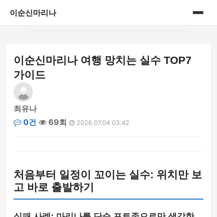
이순신마리나
홈
이순신마리나 여행 망치는 실수 TOP7
게시판
가이드
최유나
0건
69회
2026.07.04 03:42
처음부터 일정이 꼬이는 실수: 위치만 보
고 바로 출발하기
실패 사례: 마리나를 단순 포토존으로만 생각한