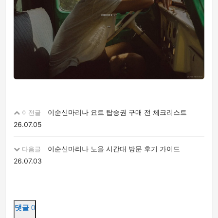
이순신마리나 요트 탑승권 구매 전 체크리스트
이전글
26.07.05
이순신마리나 노을 시간대 방문 후기 가이드
다음글
26.07.03
댓글
0