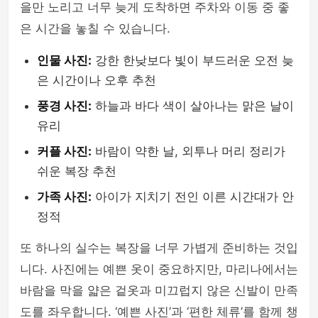
을만 노리고 너무 늦게 도착하면 주차와 이동 중 좋
은 시간을 놓칠 수 있습니다.
인물 사진:
강한 한낮보다 빛이 부드러운 오전 늦
은 시간이나 오후 추천
풍경 사진:
하늘과 바다 색이 살아나는 맑은 날이
유리
커플 사진:
바람이 약한 날, 외투나 머리 정리가
쉬운 복장 추천
가족 사진:
아이가 지치기 전인 이른 시간대가 안
정적
또 하나의 실수는 복장을 너무 가볍게 준비하는 것입
니다. 사진에는 예쁜 옷이 중요하지만, 마리나에서는
바람을 막을 얇은 겉옷과 미끄럽지 않은 신발이 만족
도를 좌우합니다. ‘예쁜 사진’과 ‘편한 체류’를 함께 챙