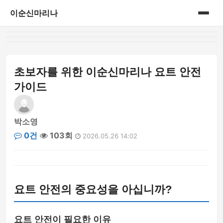
이순신마리나
홈
게시판
초보자를 위한 이순신마리나 요트 안전
가이드
박소영
0건
103회
2026.05.26 14:02
요트 안전의 중요성을 아십니까?
요트 안전이 필요한 이유